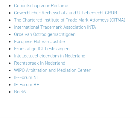
Genootschap voor Reclame
Gewerblicher Rechtsschutz und Urheberrecht GRUR
The Chartered Institute of Trade Mark Attorneys (C
ITMA)
International Trademark Association INTA
Orde van Octrooigemachtigden
Europese Hof van Justitie
Franstalige ICT beslissingen
Intellectueel eigendom in Nederland
Rechtspraak in Nederland
WIPO Arbitration and Mediation Center
IE-Forum NL
IE-Forum BE
Boek9