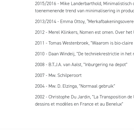
2015/2016 - Mike Landerbarthold, Minimalistisch
toenemenende trend van minimalisering in produ
2013/2014 - Emma Ottoy, “Merkafbakeningsoveree
2012 - Merel Klinkers, Nomen est omen. Over het 
2011 - Tomas Westenbroek, "Waarom is bio-claire 
2010 - Daan Windeij, "De techniekrestrictie in he
2008 - B.T.J.A. van Aalst, "Inburgering na depot"
2007 - Mw. Schilperoort
2004 - Mw. D. Elzinga, "Normaal gebruik"
2002 - Christophe Du Jardin, "La Transposition de
dessins et modèles en France et au Benelux"