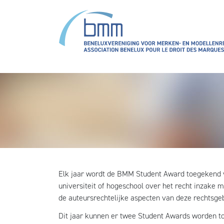
Overslaan en naar de inhoud gaan
Elk jaar wordt de BMM Student Award toegekend vo
universiteit of hogeschool over het recht inzake
de auteursrechtelijke aspecten van deze rechtsge
Dit jaar kunnen er twee Student Awards worden toe