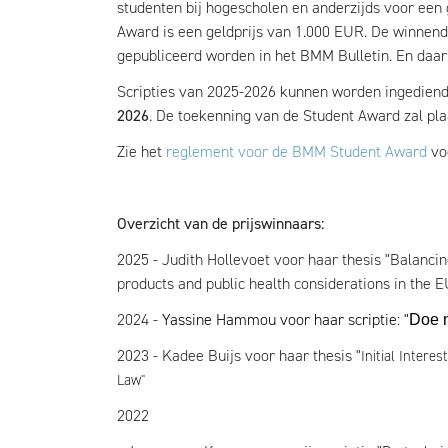
studenten bij hogescholen en anderzijds voor een 
Award is een geldprijs van 1.000 EUR. De winnend
gepubliceerd worden in het BMM Bulletin. En daa
Scripties van 2025-2026 kunnen worden ingediend
2026
. De toekenning van de Student Award zal pl
Zie het
reglement voor de BMM Student Award
vo
Overzicht van de prijswinnaars:
2025 - Judith Hollevoet voor haar thesis "
Balancin
products and public health considerations in the EU:
2024 -
Yassine Hammou voor haar scriptie: "
Doe 
2023 - Kadee Buijs voor haar thesis "
Initial Inter
Law"
2022