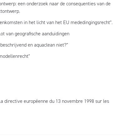
 ontwerp: een onderzoek naar de consequenties van de
ctontwerp.
nkomsten in het licht van het EU mededingingsrecht".
lot van geografische aanduidingen
beschrijvend en aquaclean niet?"
t modellenrecht"
 la directive européenne du 13 novembre 1998 sur les