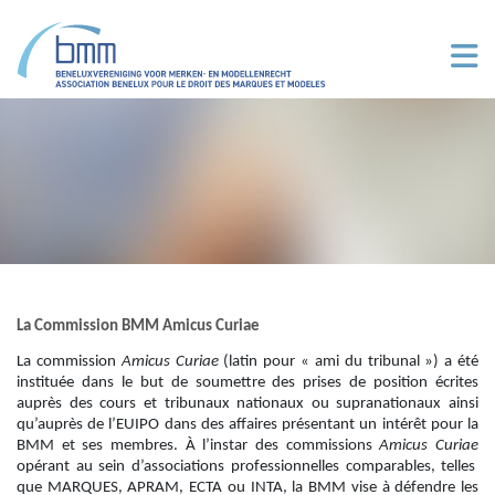
Aller au contenu principal
La Commission BMM Amicus Curiae
La commission
Amicus Curiae
(latin pour « ami du tribunal ») a été
instituée dans le but de soumettre des prises de position écrites
auprès des cours et tribunaux nationaux ou supranationaux ainsi
qu’auprès de l’EUIPO dans des affaires présentant un intérêt pour la
BMM et ses membres. À l’instar des commissions
Amicus Curiae
opérant au sein d’associations professionnelles comparables, telles
que MARQUES, APRAM, ECTA ou INTA, la BMM vise à défendre les