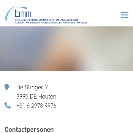
Overslaan en naar de inhoud gaan
De Slinger 7
3995 DE Houten
+31 6 2978 9976
Contactpersonen