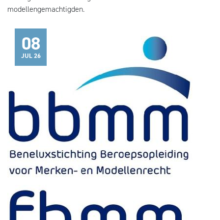
modellengemachtigden.
08
JUL 26