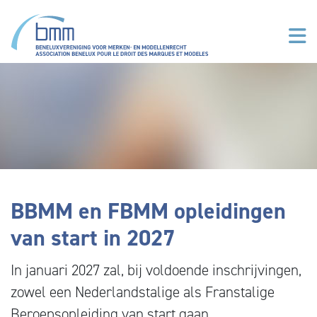
Overslaan en naar de inhoud gaan
BBMM en FBMM opleidingen
van start in 2027
In januari 2027 zal, bij voldoende inschrijvingen,
zowel een Nederlandstalige als Franstalige
Beroepsopleiding van start gaan.