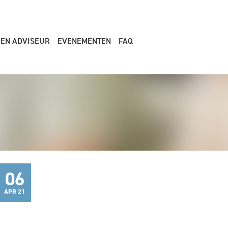
EEN ADVISEUR
EVENEMENTEN
FAQ
06
APR 21