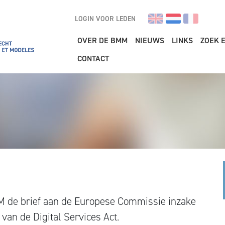
LOGIN VOOR LEDEN
Main navigation
OVER DE BMM
NIEUWS
LINKS
ZOEK 
CONTACT
 de brief aan de Europese Commissie inzake
 van de Digital Services Act.