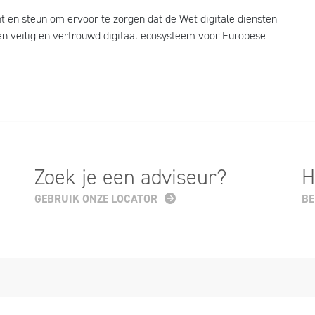
 en steun om ervoor te zorgen dat de Wet digitale diensten
en veilig en vertrouwd digitaal ecosysteem voor Europese
Zoek je een adviseur?
H
GEBRUIK ONZE LOCATOR
BE