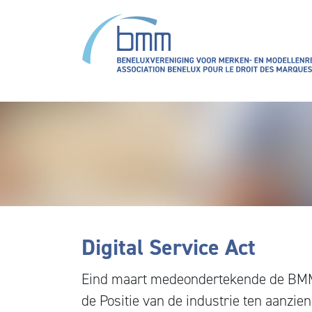
Overslaan en naar de inhoud gaan
Digital Service Act
Eind maart medeondertekende de BMM
de Positie van de industrie ten aanzien