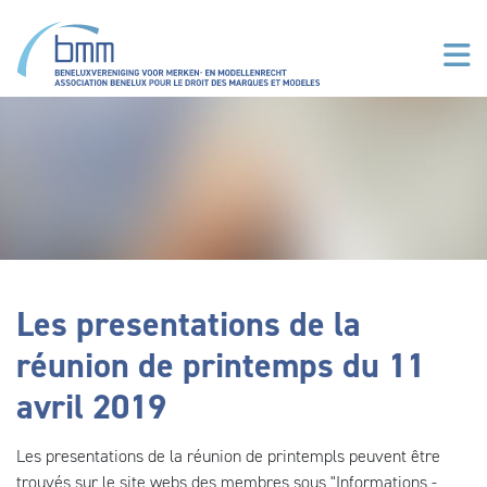
Aller au contenu principal
Les presentations de la
réunion de printemps du 11
avril 2019
Les presentations de la réunion de printempls peuvent être
trouvés sur le site webs des membres sous "Informations -