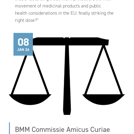
movement of medicinal products and public
health considerations in the EU: finally striking the
right dose?"
08
JAN 26
BMM Commissie Amicus Curiae