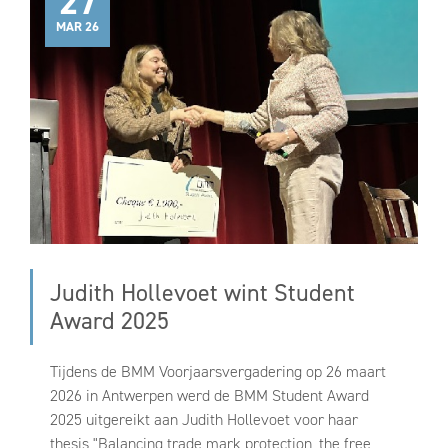
27
MAR 26
Judith Hollevoet wint Student
Award 2025
Tijdens de BMM Voorjaarsvergadering op 26 maart
2026 in Antwerpen werd de BMM Student Award
2025 uitgereikt aan Judith Hollevoet voor haar
thesis "Balancing trade mark protection, the free