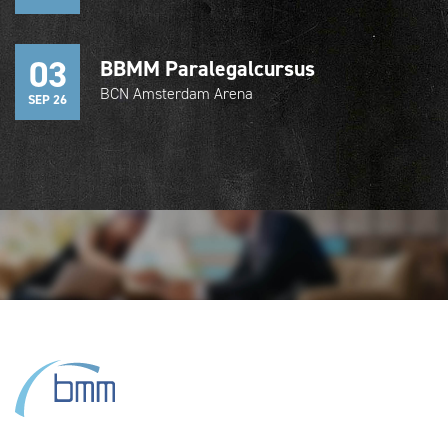
03
BBMM Paralegalcursus
BCN Amsterdam Arena
SEP 26